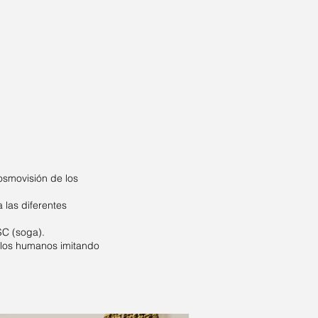
osmovisión de los
 las diferentes
SC (soga).
los humanos imitando