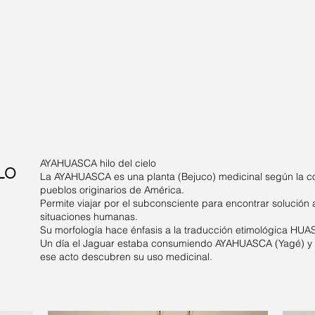
AYAHUASCA hilo del cielo
ELO
La AYAHUASCA es una planta (Bejuco) medicinal según la c
pueblos originarios de América.
Permite viajar por el subconsciente para encontrar solución a
situaciones humanas.
Su morfología hace énfasis a la traducción etimológica HUA
Un día el Jaguar estaba consumiendo AYAHUASCA (Yagé) y 
ese acto descubren su uso medicinal.