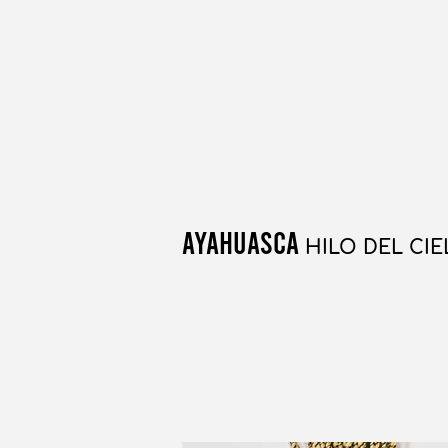
ayahuascA
HILO DEL CI